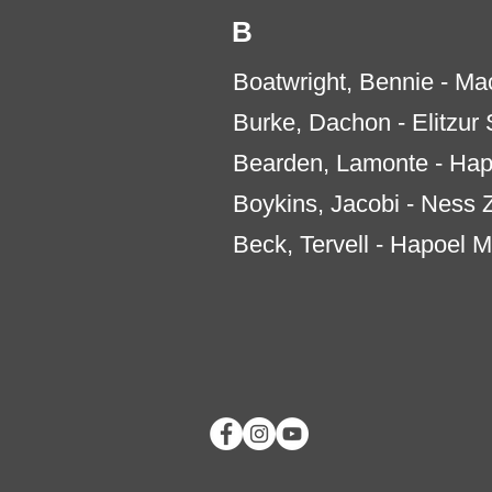
B
Boatwright, Bennie - M
Burke, Dachon - Elitzur
Bearden, Lamonte - Hap
Boykins, Jacobi - Ness 
Beck, Tervell - Hapoel 