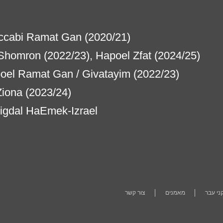
accabi Ramat Gan (2020/21)
 Shomron (2022/23), Hapoel Zfat (2024/25)
oel Ramat Gan / Givatayim (2022/23)
Ziona (2023/24)
Migdal HaEmek-Izrael
י עבר
מאמנים
צור קשר