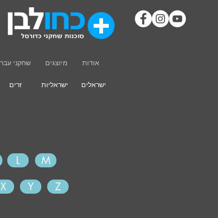
אודות
מיוצגים
שחקני עבר
ישראלים
ישראליות
זרים
L
M
X
Y
Z