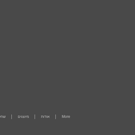
More
אודות
מיוצגים
שחקנ