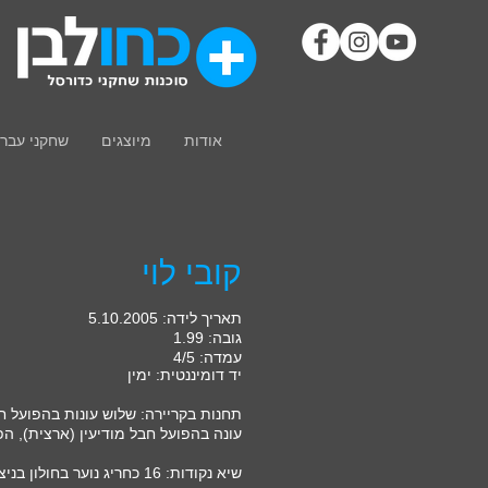
אודות
מיוצגים
שחקני עבר
קובי לוי
תאריך לידה: 5.10.2005
גובה: 1.99
עמדה: 4/5
יד דומיננטית: ימין
תחנות בקריירה: שלוש עונות בהפועל חול
עונה בהפועל חבל מודיעין (ארצית), הפ
שיא נקודות: 16 כחריג נוער בחולון בניצחון חוץ על נצר סירני.