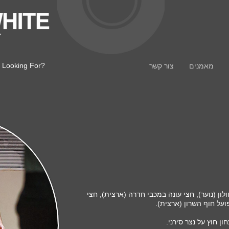
 Looking For?
מאמנים
צור קשר
ון (נוער), חצי עונה במכבי חדרה (ארצית), חצי
ועל חוף השרון (ארצית).