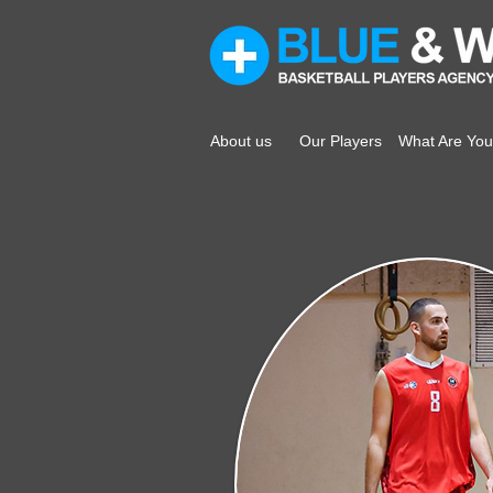
About us
Our Players
What Are You