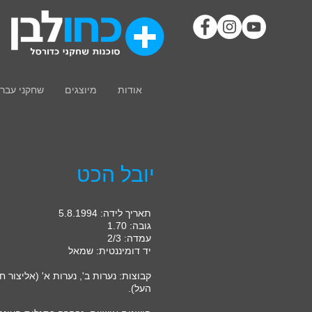
אודות
מיוצגים
שחקני עבר
יובל הכט
תאריך לידה: 5.8.1994
גובה: 1.70
עמדה: 2/3
יד דומיננטית: שמאל
קבוצות:
נערות ב', נערות א' (אליצור ח
העל).