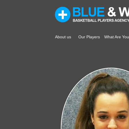
About us
Our Players
What Are You