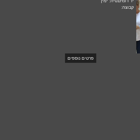
יד דומיננטית: ימין
קבוצה:
פרטים נוספים