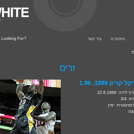
 Looking For?
מאמנים
צור קשר
ת
זרים
ל קריון 1989, 1.96
 לידה: 22.8.1989
: 3/4
ומיננטית: ימין
צה: