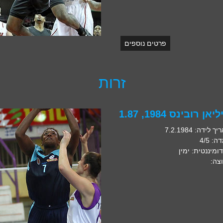
פרטים נוספים
זרות
יאן רובינס 1984, 1.87
 לידה: 7.2.1984
: 4/5
דומיננטית: ימין
צה: